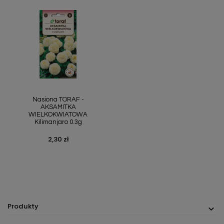
Nasiona TORAF -
AKSAMITKA
WIELKOKWIATOWA
Kilimanjaro 0.3g
2,30 zł
Cena
Produkty