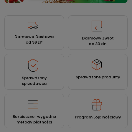
Darmowa Dostawa
Darmowy Zwrot
od 99 zł
*
do 30 dni
Sprawdzone produkty
Sprawdzony
sprzedawca
Bezpieczne i wygodne
Program Lojalnościowy
metody płatności