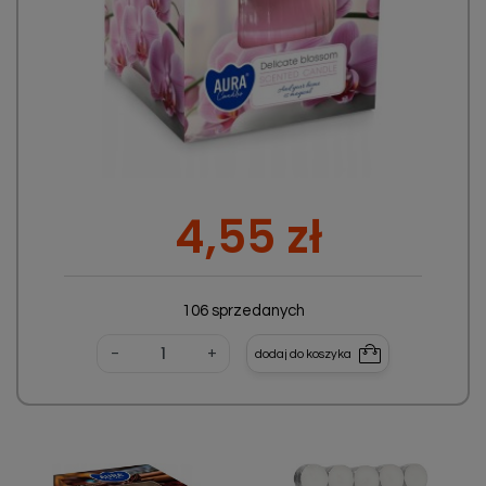
Cena
4,55 zł
106 sprzedanych
-
+
dodaj do koszyka