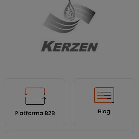
Blog
Platforma B2B