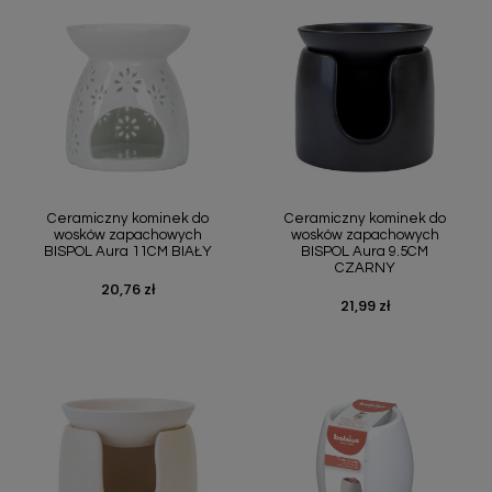
Ceramiczny kominek do
Ceramiczny kominek do
wosków zapachowych
wosków zapachowych
BISPOL Aura 11CM BIAŁY
BISPOL Aura 9.5CM
CZARNY
20,76 zł
Cena
21,99 zł
Cena