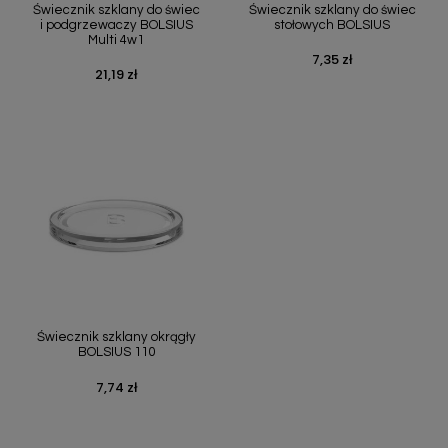
Świecznik szklany do świec
Świecznik szklany do świec
i podgrzewaczy BOLSIUS
stołowych BOLSIUS
Multi 4w1
7,35 zł
Cena
21,19 zł
Cena
Świecznik szklany okrągły
BOLSIUS 110
7,74 zł
Cena