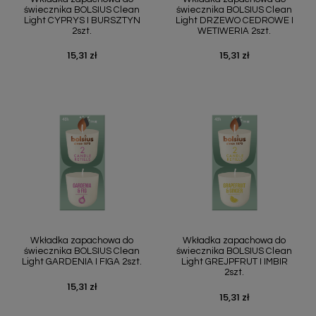
świecznika BOLSIUS Clean
świecznika BOLSIUS Clean
Light CYPRYS I BURSZTYN
Light DRZEWO CEDROWE I
2szt.
WETIWERIA 2szt.
15,31 zł
15,31 zł
Cena
Cena
Wkładka zapachowa do
Wkładka zapachowa do
świecznika BOLSIUS Clean
świecznika BOLSIUS Clean
Light GARDENIA I FIGA 2szt.
Light GREJPFRUT I IMBIR
2szt.
15,31 zł
Cena
15,31 zł
Cena