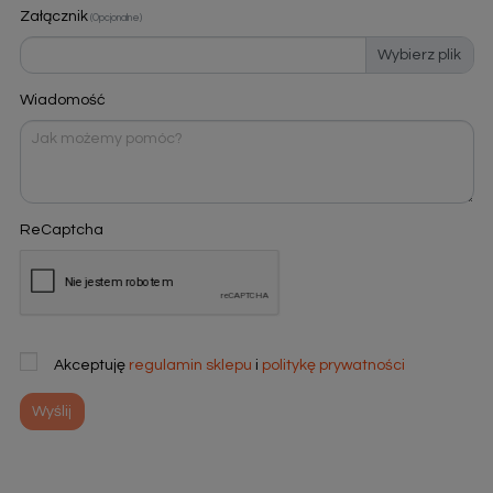
Załącznik
(Opcjonalne)
Wybierz plik
Wiadomość
ReCaptcha
Akceptuję
regulamin sklepu
i
politykę prywatności