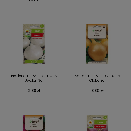
Nasiona TORAF - CEBULA
Nasiona TORAF - CEBULA
Avalon 3g
Globo 2g
2,80 zł
3,80 zł
Cena
Cena