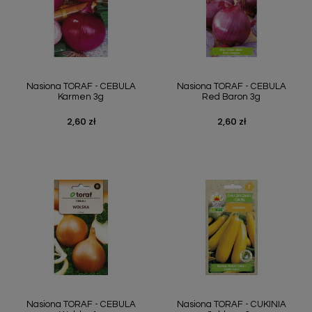
Nasiona TORAF - CEBULA
Nasiona TORAF - CEBULA
Karmen 3g
Red Baron 3g
2,60 zł
2,60 zł
Cena
Cena
Nasiona TORAF - CEBULA
Nasiona TORAF - CUKINIA