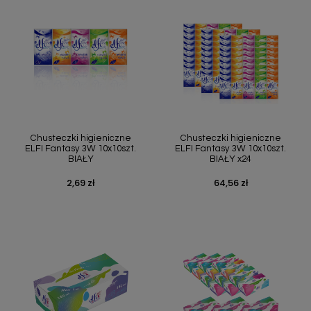
Chusteczki higieniczne
Chusteczki higieniczne
ELFI Fantasy 3W 10x10szt.
ELFI Fantasy 3W 10x10szt.
BIAŁY
BIAŁY x24
2,69 zł
64,56 zł
Cena
Cena