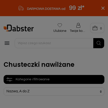
99 zł
*
DARMOWA DOSTAWA od
0
Ulubione
Twoje konto

Chusteczki nawilżane
Kategorie i filtrowanie