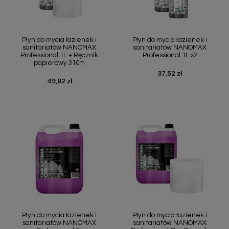
Płyn do mycia łazienek i
Płyn do mycia łazienek i
sanitariatów NANOMAX
sanitariatów NANOMAX
Professional 1L + Ręcznik
Professional 1L x2
papierowy 310m
37,52 zł
Cena
49,82 zł
Cena
Płyn do mycia łazienek i
Płyn do mycia łazienek i
sanitariatów NANOMAX
sanitariatów NANOMAX