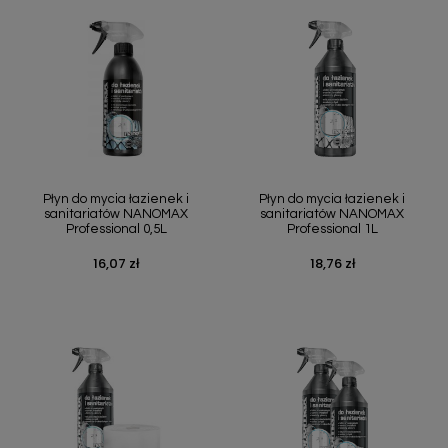
Płyn do mycia łazienek i
Płyn do mycia łazienek i
sanitariatów NANOMAX
sanitariatów NANOMAX
Professional 0,5L
Professional 1L
16,07 zł
18,76 zł
Cena
Cena