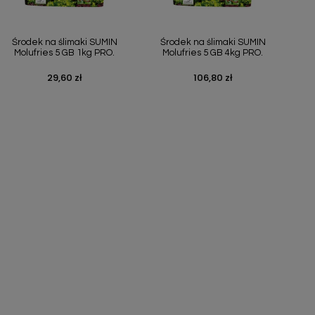
Szybki podgląd
Szybki podgląd


Środek na ślimaki SUMIN
Środek na ślimaki SUMIN
Molufries 5 GB 1kg PRO.
Molufries 5 GB 4kg PRO.
29,60 zł
106,80 zł
Cena
Cena