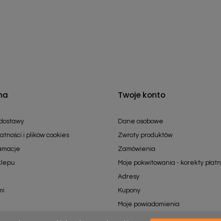
ma
Twoje konto
 dostawy
Dane osobowe
atności i plików cookies
Zwroty produktów
lamacje
Zamówienia
klepu
Moje pokwitowania - korekty płatn
Adresy
mi
Kupony
Moje powiadomienia