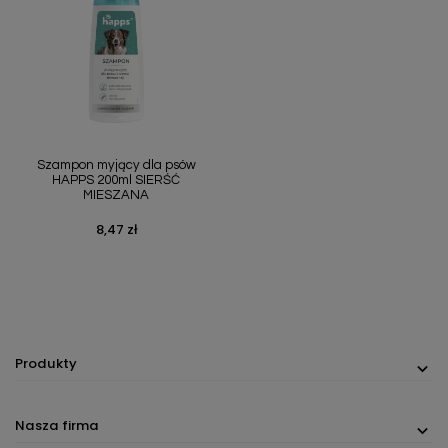
Szampon myjący dla psów
HAPPS 200ml SIERŚĆ
MIESZANA
8,47 zł
Cena
Produkty
Nasza firma