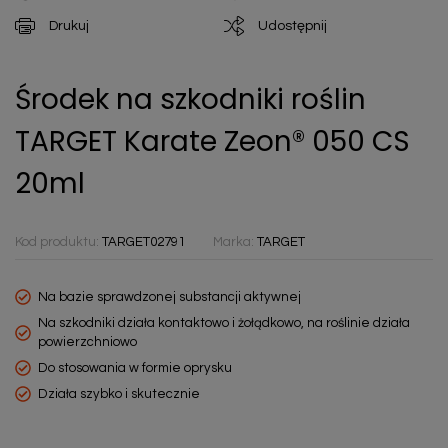
Drukuj
Udostępnij
Środek na szkodniki roślin
TARGET Karate Zeon® 050 CS
20ml
Kod produktu:
TARGET02791
Marka:
TARGET
Na bazie sprawdzonej substancji aktywnej
Na szkodniki działa kontaktowo i żołądkowo, na roślinie działa
powierzchniowo
Do stosowania w formie oprysku
Działa szybko i skutecznie