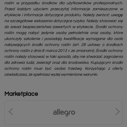
roślin w przypadku środków dla użytkowników profesjonalnych.
Przed każdym użyciem przeczytaj informacje zamieszczone w
etykiecie i informacje dotyczące produktu. Należy zwrócić uwagę
na szczegółowe wskazania dotyczące ryzyka. Należy stosować się
do zasad bezpieczeństwa zawartych w etykiecie. Środki ochrony
roślin mogą nabyć jedynie osoby pełnoletnie oraz osoby, które
ukończyły szkolenie i posiadają kwalifikacje wymagane dla osób
nabywających środki ochrony roślin (art. 28 ustawy o środkach
ochrony roślin z dnia 8 marca 2013 r. ze zmianami). Środki ochrony
roślin należy stosować w taki sposób, aby nie stwarzać zagrożenia
dla zdrowia ludzi, zwierząt oraz dla środowiska. Kupującym środki
ochrony roślin musi być osoba trzeźwą. Korzystając z oferty
oświadczasz, że spełniasz wyżej wymienione warunki.
Marketplace