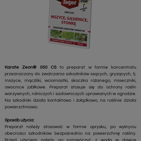
Karate Zeon® 050 CS
to preparat w formie koncentratu
przeznaczony do zwalczania szkodników ssących, gryzących, tj.
mszyce, mączliki, wciornastki, skoczka różanego, miseczniki,
owocnice jabłkowe. Preparat stosuje się do ochrony roślin
warzywnych, rolniczych i sadowniczych uprawianych w ogrodzie.
Na szkodniki działa kontaktowo i żołądkowo, na roślinie działa
powierzchniowo.
Sposób użycia:
Preparat należy stosować w formie oprysku, po wykryciu
obecności szkodników bezpośrednio na powierzchnię rośliny.
Przed użyciem należy go rozcieńczyć z wodą w dawce