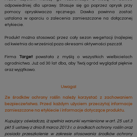
odpowiedniej dla uprawy. Stosuje się go poprzez oprysk przy
pomocy opryskiwacza ręcznego. Dawka powinna zostać
ustalona w oparciu o zalecenia zamieszczone na dołączonej
etykiecie.
Produkt można stosować przez cały sezon wegetacji (najlepiej
od kwietnia do września) poza okresami aktywności pszczół.
Firma
Target
powstała z myślą o wszystkich wielbicielach
ogrodnictwa. Już od 30 lat dba, aby Twój ogród wyglądał pięknie
oraz wyjątkowo.
Uwaga!
Ze środków ochrony roślin należy korzystać z zachowaniem
bezpieczeństwa. Przed każdym użyciem przeczytaj informacje
zamieszczone na etykiecie i informacje dotyczące produktu.
Kupujący oświadcza, iż spełnia warunki wymienione w art. 25 ust.3
pkt 5 ustawy z dnia 8 marca 2013 r. o środkach ochrony roślin oraz
posiada przeszkolenie w zakresie stosowania środków ochrony