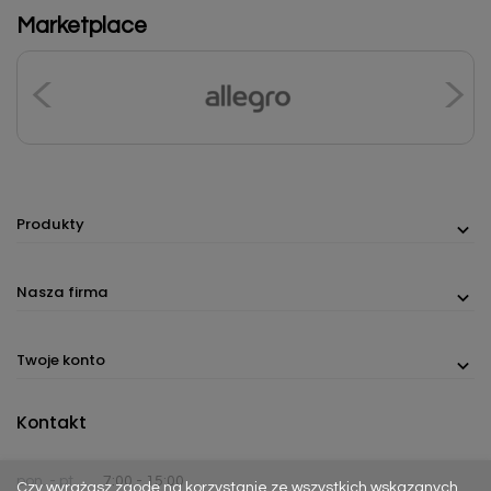
Marketplace
Produkty
Nasza firma
Twoje konto
Kontakt
pon. - pt.
7:00 - 15:00
Czy wyrażasz zgodę na korzystanie ze wszystkich wskazanych