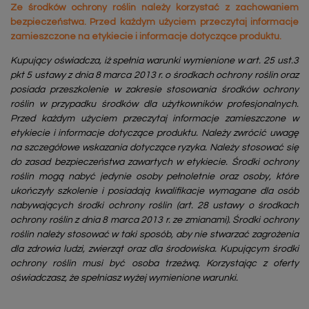
Ze środków ochrony roślin należy korzystać z zachowaniem
bezpieczeństwa. Przed każdym użyciem przeczytaj informacje
zamieszczone na etykiecie i informacje dotyczące produktu.
Kupujący oświadcza, iż spełnia warunki wymienione w art. 25 ust.3
pkt 5 ustawy z dnia 8 marca 2013 r. o środkach ochrony roślin oraz
posiada przeszkolenie w zakresie stosowania środków ochrony
roślin w przypadku środków dla użytkowników profesjonalnych.
Przed każdym użyciem przeczytaj informacje zamieszczone w
etykiecie i informacje dotyczące produktu. Należy zwrócić uwagę
na szczegółowe wskazania dotyczące ryzyka. Należy stosować się
do zasad bezpieczeństwa zawartych w etykiecie. Środki ochrony
roślin mogą nabyć jedynie osoby pełnoletnie oraz osoby, które
ukończyły szkolenie i posiadają kwalifikacje wymagane dla osób
nabywających środki ochrony roślin (art. 28 ustawy o środkach
ochrony roślin z dnia 8 marca 2013 r. ze zmianami). Środki ochrony
roślin należy stosować w taki sposób, aby nie stwarzać zagrożenia
dla zdrowia ludzi, zwierząt oraz dla środowiska. Kupującym środki
ochrony roślin musi być osoba trzeźwą. Korzystając z oferty
oświadczasz, że spełniasz wyżej wymienione warunki.