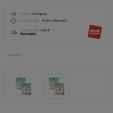
Status:
Dostępny
Czas wysyłki:
10 dni roboczych
Dostawa od:
9,99 zł
(Szczegóły)
Warianty