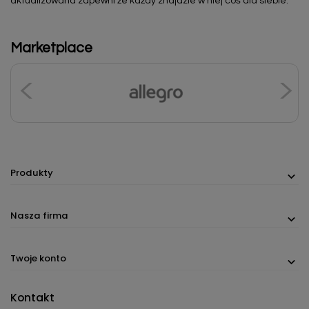
aktualizowana zapewni że każdy znajdzie w niej coś dla siebie.
Marketplace
Produkty
Nasza firma
Twoje konto
Kontakt