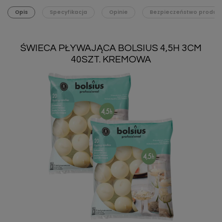
Opis
Specyfikacja
Opinie
Bezpieczeństwo produk
ŚWIECA PŁYWAJĄCA BOLSIUS 4,5H 3CM
40SZT. KREMOWA