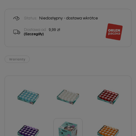
Status:
Niedostępny - dostawa wkrótce
Dostawa od:
9,99 zł
(Szczegóły)
Warianty