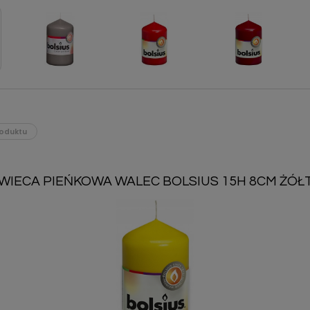
oduktu
WIECA PIEŃKOWA WALEC BOLSIUS 15H 8CM ŻÓŁ