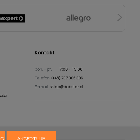
Kontakt
pon. - pt.
7:00 - 15:00
Telefon:
(+48) 737 305 306
E-mail:
sklep@dabster.pl
ości
KO
AKCEPTUJĘ