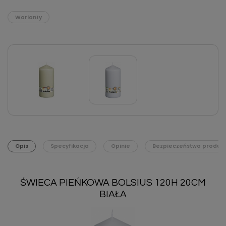
Warianty
Opis
Specyfikacja
Opinie
Bezpieczeństwo produk
ŚWIECA PIEŃKOWA BOLSIUS 120H 20CM
BIAŁA