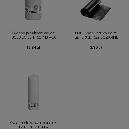
Świeca pieńkowa walec
LDPE Worki na śmieci z
BOLSIUS 65H 15CM BIAŁA
taśmą 35L 15szt. CZARNE
12,84 zł
3,30 zł
Cena
Cena
Świeca pieńkowa BOLSIUS
175H 30CM BIAŁA