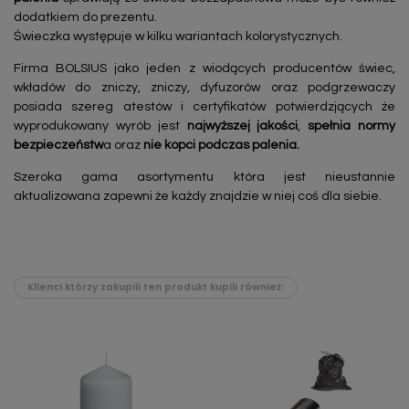
dodatkiem do prezentu.
Świeczka występuje w kilku wariantach kolorystycznych.
Firma BOLSIUS jako jeden z wiodących producentów świec,
wkładów do zniczy, zniczy, dyfuzorów oraz podgrzewaczy
posiada szereg atestów i certyfikatów potwierdzjących że
wyprodukowany wyrób jest
najwyższej jakości
,
spełnia normy
bezpieczeństw
a oraz
nie kopci podczas palenia.
Szeroka gama asortymentu która jest nieustannie
aktualizowana zapewni że każdy znajdzie w niej coś dla siebie.
Klienci którzy zakupili ten produkt kupili również: