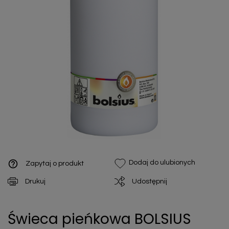
help_outline
Dodaj do ulubionych
Zapytaj o produkt
Drukuj
Udostępnij
Świeca pieńkowa BOLSIUS