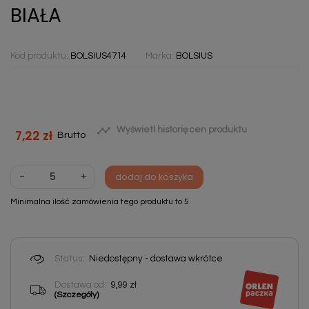
BIAŁA
Kod produktu:
BOLSIUS4714
Marka:
BOLSIUS

Wyświetl historię cen produktu
7,22 zł
Brutto
-
+
dodaj do koszyka
Minimalna ilość zamówienia tego produktu to 5
Status:
Niedostępny - dostawa wkrótce
Dostawa od:
9,99 zł
(Szczegóły)