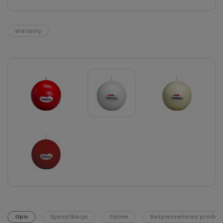
Warianty
Opis
Specyfikacja
Opinie
Bezpieczeństwo produk