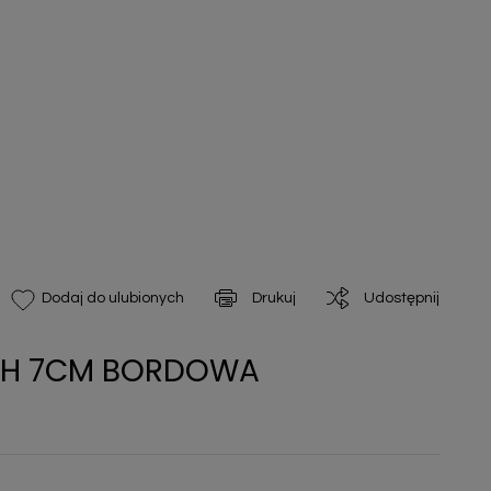
Drukuj
Udostępnij
Dodaj do ulubionych
 16H 7CM BORDOWA