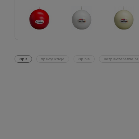
Opis
Specyfikacja
Opinie
Bezpieczeństwo pr