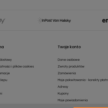
ma
Twoje konto
 dostawy
Dane osobowe
atności i plików cookies
Zwroty produktów
lamacje
Zamówienia
klepu
Moje pokwitowania - korekty płatn
Adresy
mi
Kupony
Moje powiadomienia