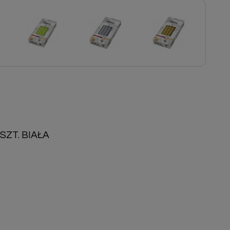
SZT. BIAŁA