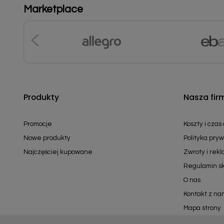
Marketplace
Produkty
Nasza fir
Promocje
Koszty i czas
Nowe produkty
Polityka pryw
Najczęściej kupowane
Zwroty i rek
Regulamin s
O nas
Kontakt z na
Mapa strony