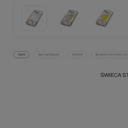
Opis
Specyfikacja
Opinie
Bezpieczeństwo pr
ŚWIECA ST