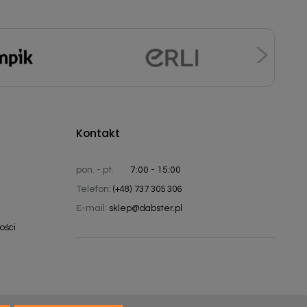
Kontakt
pon. - pt.
7:00 - 15:00
Telefon:
(+48) 737 305 306
E-mail:
sklep@dabster.pl
ości