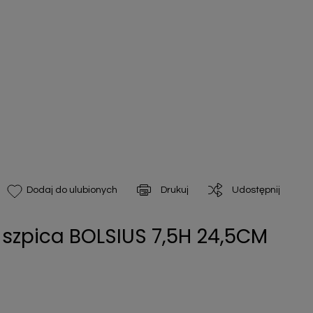
Drukuj
Udostępnij
Dodaj do ulubionych
 szpica BOLSIUS 7,5H 24,5CM