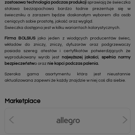
zastosowa technologia podczas produkcji
sprawiają że świeczka
stołowa bezzapachowa bardzo ładnie prezentuje się w
świeczniku a zarazem będzie doskonałym wyborem dla osób
ceniących sobie prostotę, jakość oraz wygląd.
Świeczka dostępna jest w kilku wariantach kolorystycznych.
Firma BOLSIUS
jako jeden z wiodących producentów świec,
wkładów do zniczy, zniczy, dyfuzorów oraz podgrzewaczy
posiada szereg atestów i certyfikatów potwierdzjących że
wyprodukowany wyrób jest
najwyższej jakości
,
spełnia normy
bezpieczeństw
a oraz
nie kopci podczas palenia.
Szeroka gama asortymentu która jest nieustannie
aktualizowana zapewni że każdy znajdzie w niej coś dla siebie.
Marketplace