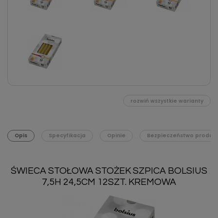
rozwiń wszystkie warianty
Opis
Specyfikacja
Opinie
Bezpieczeństwo produk
ŚWIECA STOŁOWA STOŻEK SZPICA BOLSIUS
7,5H 24,5CM 12SZT. KREMOWA