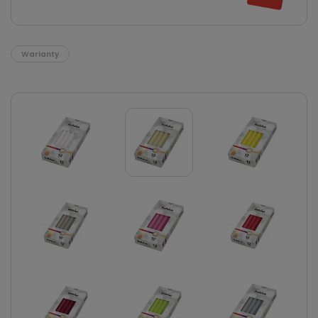
Warianty