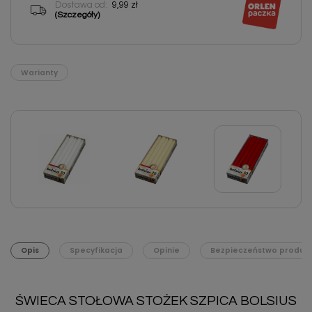
Dostawa od:
9,99 zł
(Szczegóły)
Warianty
Opis
Specyfikacja
Opinie
Bezpieczeństwo produk
ŚWIECA STOŁOWA STOŻEK SZPICA BOLSIUS