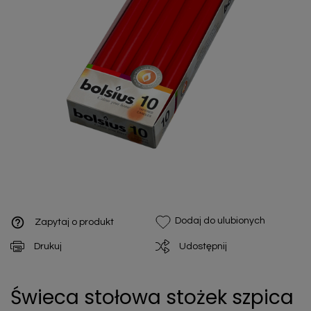
help_outline
Dodaj do ulubionych
Zapytaj o produkt
Drukuj
Udostępnij
Świeca stołowa stożek szpica