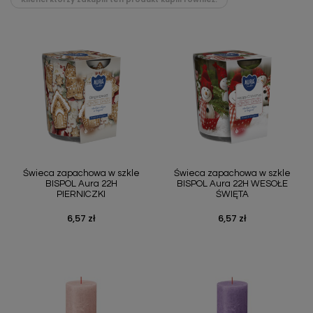
Świeca zapachowa w szkle
Świeca zapachowa w szkle
BISPOL Aura 22H
BISPOL Aura 22H WESOŁE
PIERNICZKI
ŚWIĘTA
6,57 zł
6,57 zł
Cena
Cena