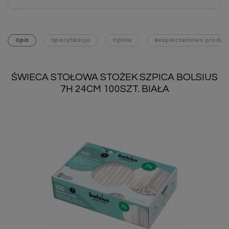
Opis
Specyfikacja
Opinie
Bezpieczeństwo produk
ŚWIECA STOŁOWA STOŻEK SZPICA BOLSIUS
7H 24CM 100SZT. BIAŁA