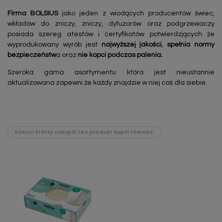
Firma BOLSIUS
jako jeden z wiodących producentów świec,
wkładów do zniczy, zniczy, dyfuzorów oraz podgrzewaczy
posiada szereg atestów i certyfikatów potwierdzjących że
wyprodukowany wyrób jest
najwyższej jakości
,
spełnia normy
bezpieczeństw
a oraz
nie kopci podczas palenia.
Szeroka gama asortymentu która jest nieustannie
aktualizowana zapewni że każdy znajdzie w niej coś dla siebie.
Klienci którzy zakupili ten produkt kupili również: