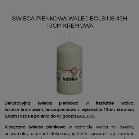
ŚWIECA PIEŃKOWA WALEC BOLSIUS 43H
13CM KREMOWA
Dekoracyjna świeca pieńkowa
w
kształcie walca
,
kolorze kremowym
,
bezzapachowa
o
wysokości 13cm
,
średnicy
6,8cm
i
czasie palenia do 43 godzin
BOLSIUS.
Klasyczna świeca pieńkowa
w kształcie walca to idealny,
uniwersalny element dekoracyjny który sprawdzi się zarówno