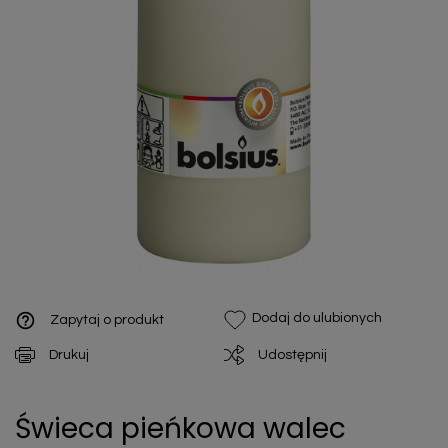
help_outline
Dodaj do ulubionych
Zapytaj o produkt
Drukuj
Udostępnij
Świeca pieńkowa walec