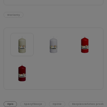
Warianty
Opis
Specyfikacja
Opinie
Bezpieczeństwo produk