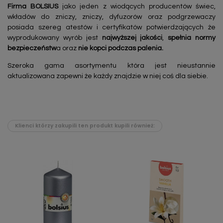
Firma BOLSIUS
jako jeden z wiodących producentów świec,
wkładów do zniczy, zniczy, dyfuzorów oraz podgrzewaczy
posiada szereg atestów i certyfikatów potwierdzających że
wyprodukowany wyrób jest
najwyższej jakości
,
spełnia normy
bezpieczeństw
a oraz
nie kopci podczas palenia.
Szeroka gama asortymentu która jest nieustannie
aktualizowana zapewni że każdy znajdzie w niej coś dla siebie.
Klienci którzy zakupili ten produkt kupili również: