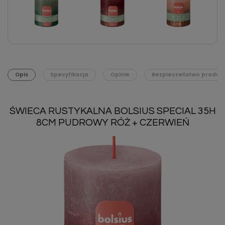
Opis
Specyfikacja
Opinie
Bezpieczeństwo produk
ŚWIECA RUSTYKALNA BOLSIUS SPECIAL 35H
8CM PUDROWY RÓŻ + CZERWIEŃ