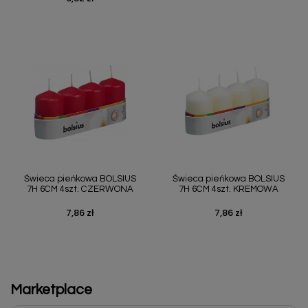
Świeca pieńkowa BOLSIUS
Świeca pieńkowa BOLSIUS
7H 6CM 4szt. CZERWONA
7H 6CM 4szt. KREMOWA
7,86 zł
7,86 zł
Cena
Cena
Marketplace