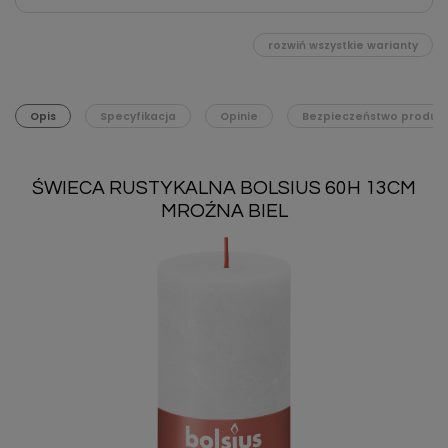
rozwiń wszystkie warianty
Opis
Specyfikacja
Opinie
Bezpieczeństwo produk
ŚWIECA RUSTYKALNA BOLSIUS 60H 13CM
MROŹNA BIEL