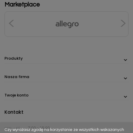
Marketplace
Produkty
Nasza firma
Twoje konto
Kontakt
pon. - pt.
7:00 - 15:00
Czy wyrażasz zgodę na korzystanie ze wszystkich wskazanych