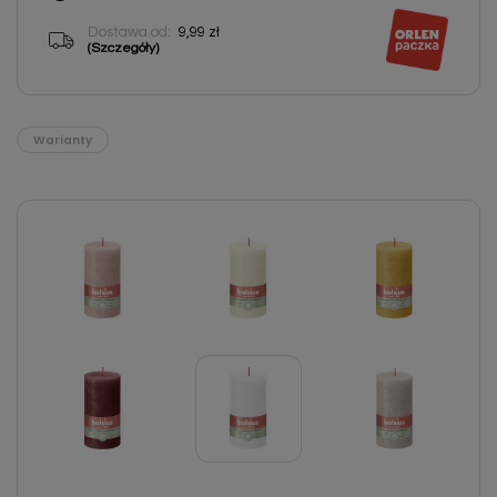
Dostawa od:
9,99 zł
(Szczegóły)
Warianty