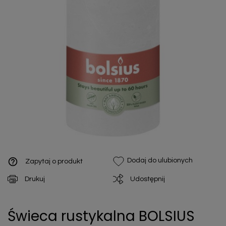
help_outline
Dodaj do ulubionych
Zapytaj o produkt
Drukuj
Udostępnij
Świeca rustykalna BOLSIUS