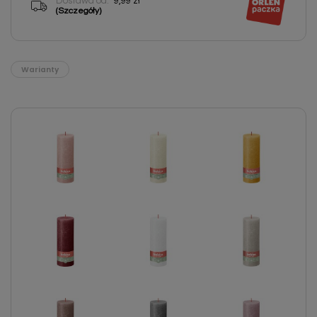
Dostawa od:
9,99 zł
(Szczegóły)
Warianty