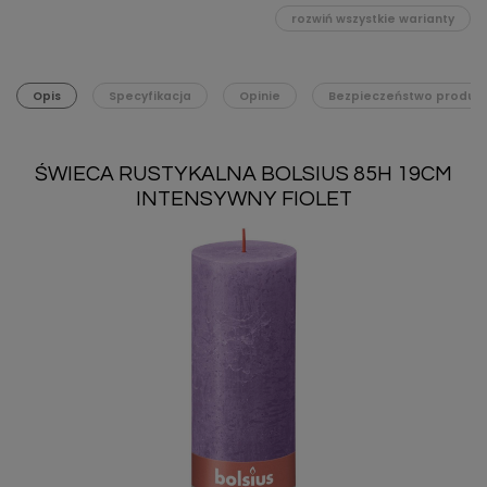
rozwiń wszystkie warianty
Opis
Specyfikacja
Opinie
Bezpieczeństwo produk
ŚWIECA RUSTYKALNA BOLSIUS 85H 19CM
INTENSYWNY FIOLET