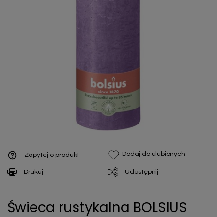
help_outline
Dodaj do ulubionych
Zapytaj o produkt
Drukuj
Udostępnij
Świeca rustykalna BOLSIUS