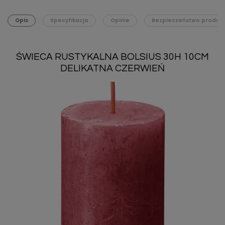
Opis
Specyfikacja
Opinie
Bezpieczeństwo produk
ŚWIECA RUSTYKALNA BOLSIUS 30H 10CM
DELIKATNA CZERWIEŃ