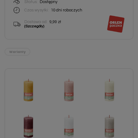
Status:
Dostępny
Czas wysyłki:
10 dni roboczych
Dostawa od:
9,99 zł
(Szczegóły)
Warianty