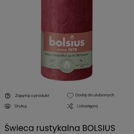
help_outline
Dodaj do ulubionych
Zapytaj o produkt
Drukuj
Udostępnij
Świeca rustykalna BOLSIUS