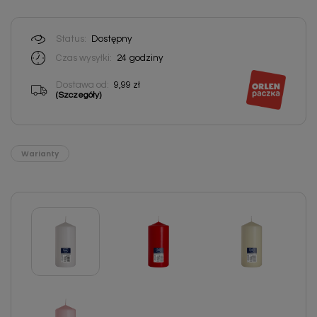
Status:
Dostępny
Czas wysyłki:
24
godziny
Dostawa od:
9,99 zł
(Szczegóły)
Warianty