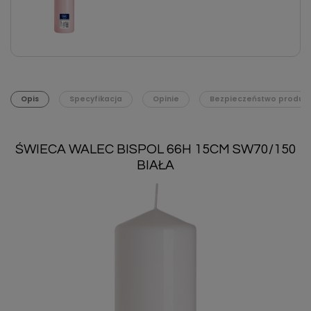
Opis
Specyfikacja
Opinie
Bezpieczeństwo produk
ŚWIECA WALEC BISPOL 66H 15CM SW70/150
BIAŁA