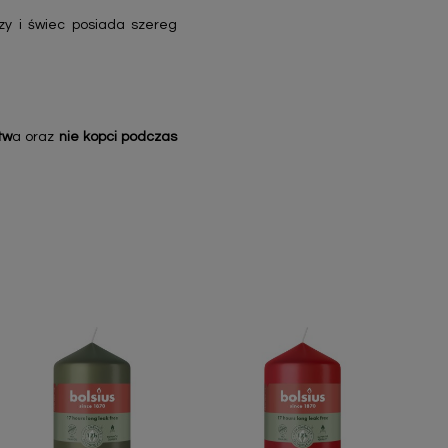
zy i świec posiada szereg
tw
a oraz
nie kopci podczas