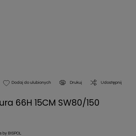
Drukuj
Udostępnij
Dodaj do ulubionych
Aura 66H 15CM SW80/150
 by BISPOL