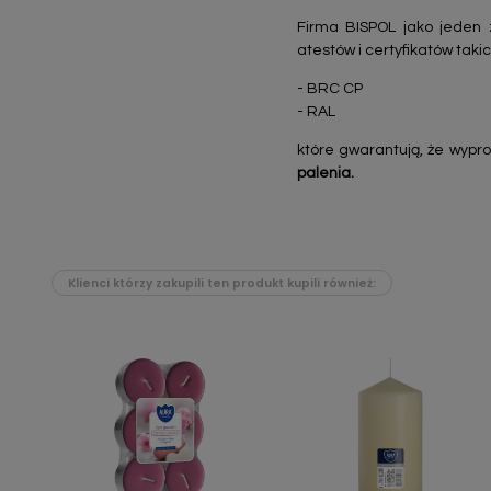
Firma BISPOL jako jeden 
atestów i certyfikatów takic
- BRC CP
- RAL
które gwarantują, że wypr
palenia.
Klienci którzy zakupili ten produkt kupili również: