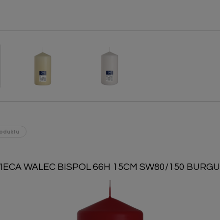
oduktu
IECA WALEC BISPOL 66H 15CM SW80/150 BURG