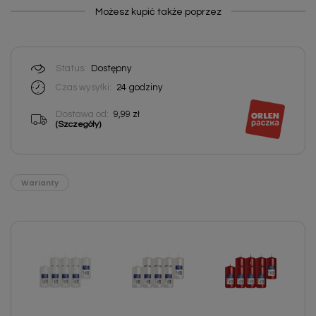
Możesz kupić także poprzez
Status:
Dostępny
Czas wysyłki:
24
godziny
Dostawa od:
9,99 zł
(Szczegóły)
Warianty