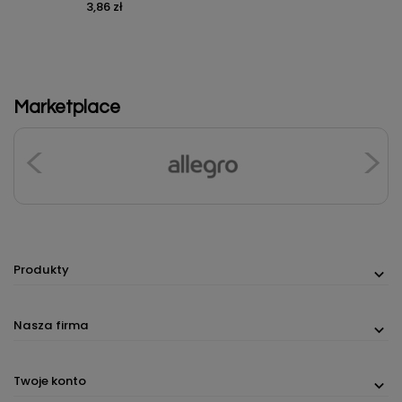
3,86 zł
Cena
Marketplace
Produkty
Nasza firma
Twoje konto