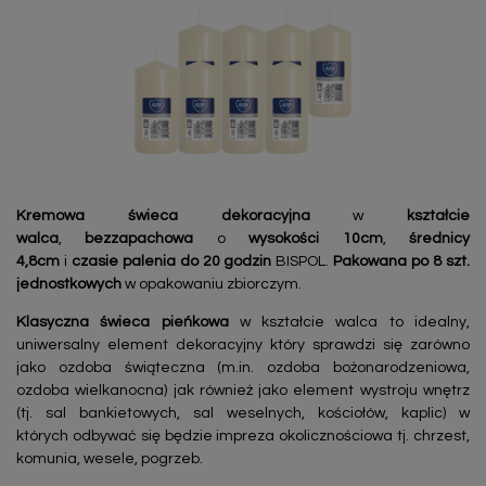
Kremowa świeca dekoracyjna
w
kształcie
walca
,
bezzapachowa
o
wysokości 10cm
,
średnicy
4,8cm
i
czasie palenia do 20 godzin
BISPOL.
Pakowana po 8 szt.
jednostkowych
w opakowaniu zbiorczym.
Klasyczna świeca pieńkowa
w kształcie walca to idealny,
uniwersalny element dekoracyjny który sprawdzi się zarówno
jako ozdoba świąteczna (m.in. ozdoba bożonarodzeniowa,
ozdoba wielkanocna) jak również jako element wystroju wnętrz
(tj. sal bankietowych, sal weselnych, kościołów, kaplic) w
których odbywać się będzie impreza okolicznościowa tj. chrzest,
komunia, wesele, pogrzeb.