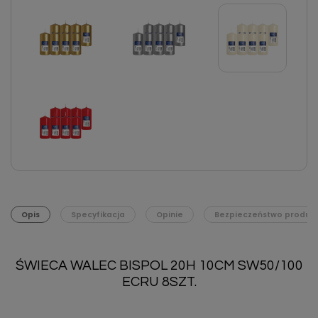
Opis
Specyfikacja
Opinie
Bezpieczeństwo produk
ŚWIECA WALEC BISPOL 20H 10CM SW50/100
ECRU 8SZT.