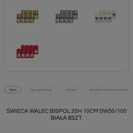
Opis
Specyfikacja
Opinie
Bezpieczeństwo produk
ŚWIECA WALEC BISPOL 20H 10CM SW50/100
BIAŁA 8SZT.