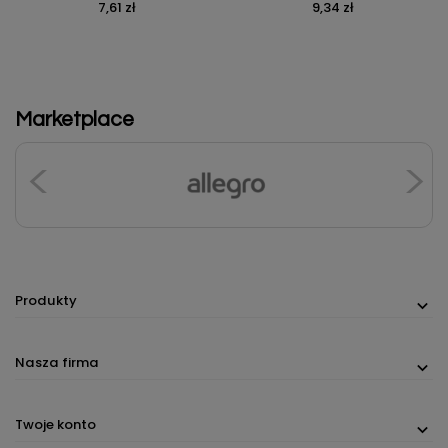
7,61 zł
9,34 zł
Cena
Cena
Marketplace
Produkty
Nasza firma
Twoje konto