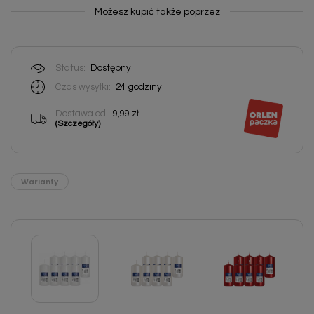
Możesz kupić także poprzez
Status:
Dostępny
Czas wysyłki:
24
godziny
Dostawa od:
9,99 zł
(Szczegóły)
Warianty