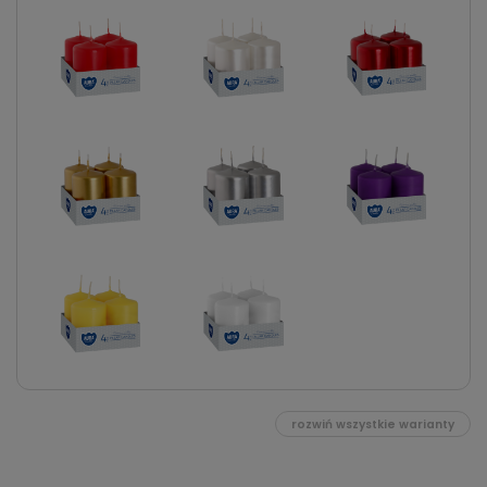
rozwiń wszystkie warianty