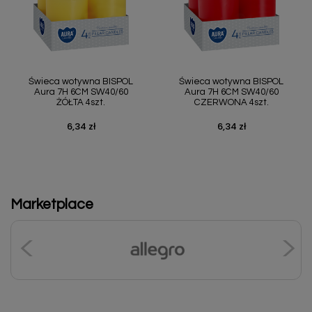
Świeca wotywna BISPOL
Świeca wotywna BISPOL
Aura 7H 6CM SW40/60
Aura 7H 6CM SW40/60
ŻÓŁTA 4szt.
CZERWONA 4szt.
6,34 zł
6,34 zł
Cena
Cena
Marketplace