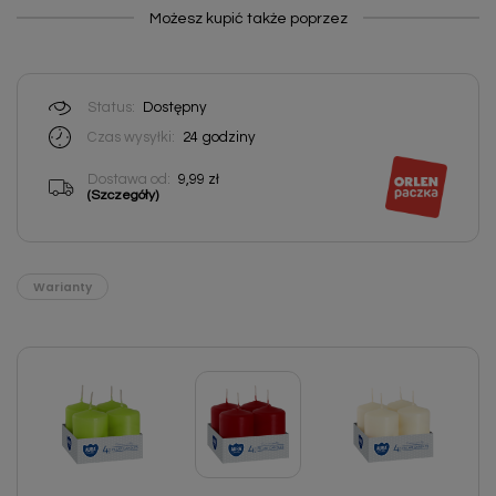
Możesz kupić także poprzez
Status:
Dostępny
Czas wysyłki:
24
godziny
Dostawa od:
9,99 zł
(Szczegóły)
Warianty