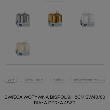
Opis
Specyfikacja
Opinie
Bezpieczeństwo produk
ŚWIECA WOTYWNA BISPOL 9H 8CM SW40/80
BIAŁA PERŁA 4SZT.