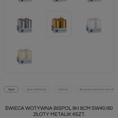
Opis
Specyfikacja
Opinie
Bezpieczeństwo produk
ŚWIECA WOTYWNA BISPOL 9H 8CM SW40/80
ZŁOTY METALIK 4SZT.