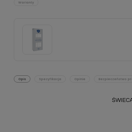
Warianty
Opis
Specyfikacja
Opinie
Bezpieczeństwo pr
ŚWIECA