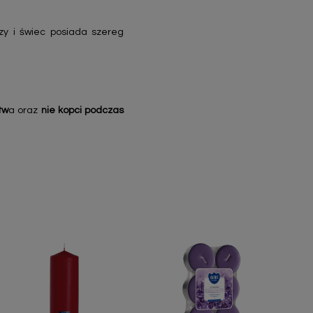
zy i świec posiada szereg
tw
a oraz
nie kopci podczas