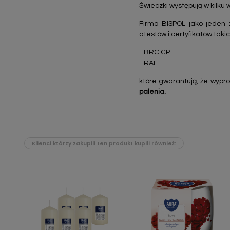
Świeczki występują w kilku 
Firma BISPOL jako jeden 
atestów i certyfikatów takic
- BRC CP
- RAL
które gwarantują, że wypr
palenia.
Klienci którzy zakupili ten produkt kupili również: