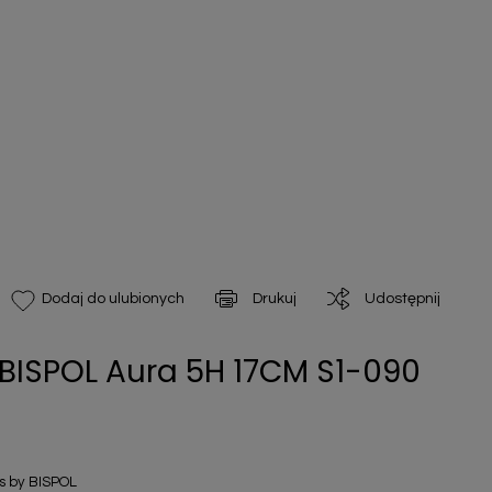
Drukuj
Udostępnij
Dodaj do ulubionych
BISPOL Aura 5H 17CM S1-090
 by BISPOL