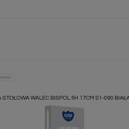
oduktu
 STOŁOWA WALEC BISPOL 5H 17CM S1-090 BIAŁA