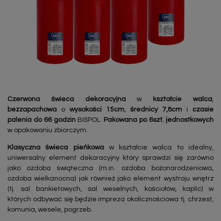
Czerwona świeca dekoracyjna
w
kształcie walca
,
bezzapachowa
o
wysokości 15cm
,
średnicy 7,8cm
i
czasie
palenia do 66 godzin
BISPOL.
Pakowana po 6szt. jednostkowych
w opakowaniu zbiorczym.
Klasyczna świeca pieńkowa
w kształcie walca to idealny,
uniwersalny element dekoracyjny który sprawdzi się zarówno
jako ozdoba świąteczna (m.in. ozdoba bożonarodzeniowa,
ozdoba wielkanocna) jak również jako element wystroju wnętrz
(tj. sal bankietowych, sal weselnych, kościołów, kaplic) w
których odbywać się będzie impreza okolicznościowa tj. chrzest,
komunia, wesele, pogrzeb.