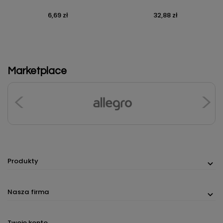
6,69 zł
32,88 zł
Cena
Cena
Marketplace
Produkty
Nasza firma
Twoje konto