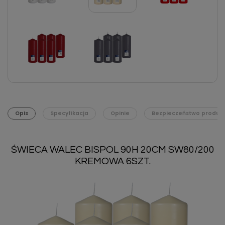
Opis
Specyfikacja
Opinie
Bezpieczeństwo produk
ŚWIECA WALEC BISPOL 90H 20CM SW80/200
KREMOWA 6SZT.