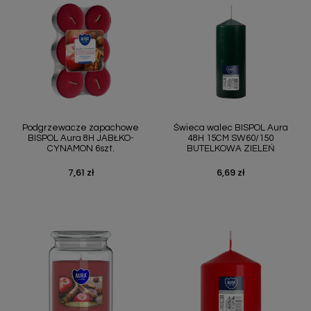
Podgrzewacze zapachowe
Świeca walec BISPOL Aura
BISPOL Aura 8H JABŁKO-
48H 15CM SW60/150
CYNAMON 6szt.
BUTELKOWA ZIELEŃ
7,61 zł
6,69 zł
Cena
Cena