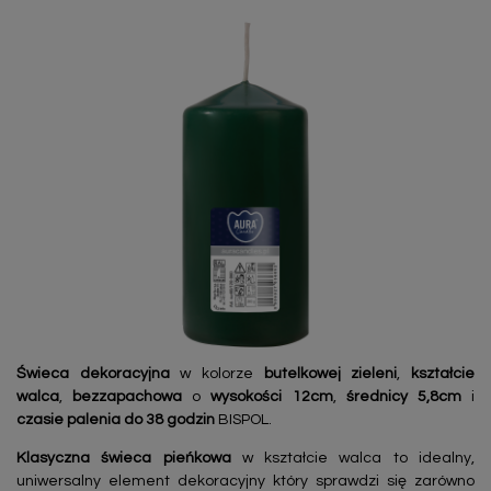
Świeca dekoracyjna
w kolorze
butelkowej zieleni
,
kształcie
walca
,
bezzapachowa
o
wysokości 12cm
,
średnicy 5,8cm
i
czasie palenia do 38 godzin
BISPOL.
Klasyczna świeca pieńkowa
w kształcie walca to idealny,
uniwersalny element dekoracyjny który sprawdzi się zarówno