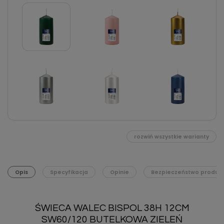
rozwiń wszystkie warianty
Opis
Specyfikacja
Opinie
Bezpieczeństwo produk
ŚWIECA WALEC BISPOL 38H 12CM
SW60/120 BUTELKOWA ZIELEŃ