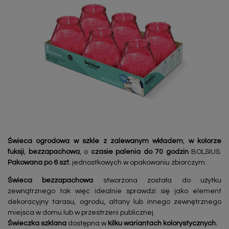
Świeca ogrodowa w szkle z zalewanym wkładem
,
w kolorze
fuksji
,
bezzapachowa
, o
czasie palenia do 70 godzin
BOLSIUS.
Pakowana po 6 szt.
jednostkowych w opakowaniu zbiorczym.
Świeca bezzapachowa
stworzona została do użytku
zewnątrznego tak więc idealnie sprawdzi się jako element
dekoracyjny tarasu, ogrodu, altany lub innego zewnętrznego
miejsca w domu lub w przestrzeni publicznej.
Świeczka szklana
dostępna w
kilku wariantach kolorystycznych.