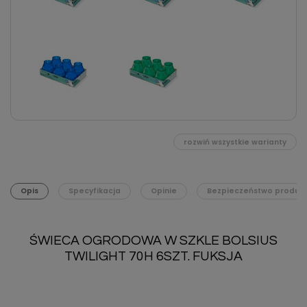
rozwiń wszystkie warianty
Opis
Specyfikacja
Opinie
Bezpieczeństwo produk
ŚWIECA OGRODOWA W SZKLE BOLSIUS
TWILIGHT 70H 6SZT. FUKSJA