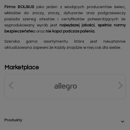
Firma BOLSIUS
jako jeden z wiodących producentów świec,
wkładów do zniczy, zniczy, dyfuzorów oraz podgrzewaczy
posiada szereg atestów i certyfikatów potwierdzjących że
wyprodukowany wyrób jest
najwyższej jakości
,
spełnia normy
bezpieczeństw
a oraz
nie kopci podczas palenia.
Szeroka gama asortymentu która jest nieustannie
aktualizowana zapewni że każdy znajdzie w niej coś dla siebie.
Marketplace
Produkty