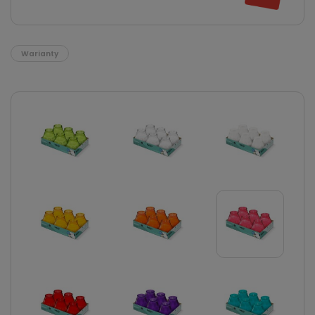
Warianty