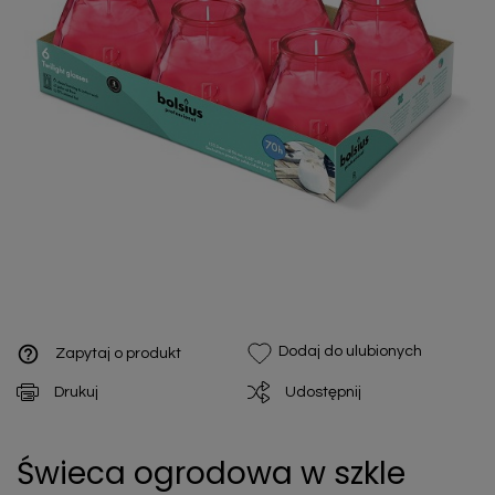
help_outline
Dodaj do ulubionych
Zapytaj o produkt
Drukuj
Udostępnij
Świeca ogrodowa w szkle