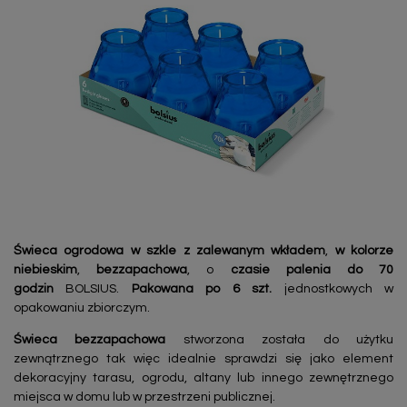
Świeca ogrodowa w szkle z zalewanym wkładem
,
w kolorze
niebieskim
,
bezzapachowa
, o
czasie palenia do 70
godzin
BOLSIUS.
Pakowana po 6 szt.
jednostkowych w
opakowaniu zbiorczym.
Świeca bezzapachowa
stworzona została do użytku
zewnątrznego tak więc idealnie sprawdzi się jako element
dekoracyjny tarasu, ogrodu, altany lub innego zewnętrznego
miejsca w domu lub w przestrzeni publicznej.