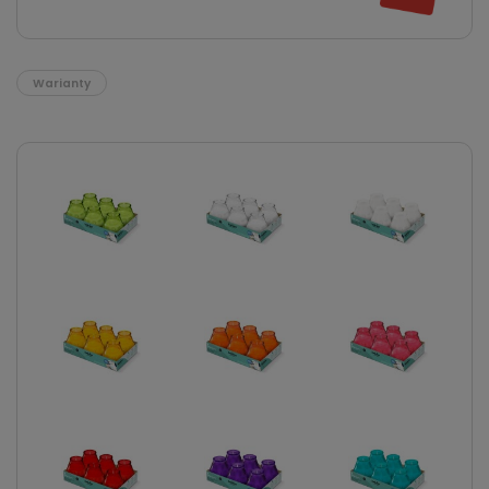
Warianty