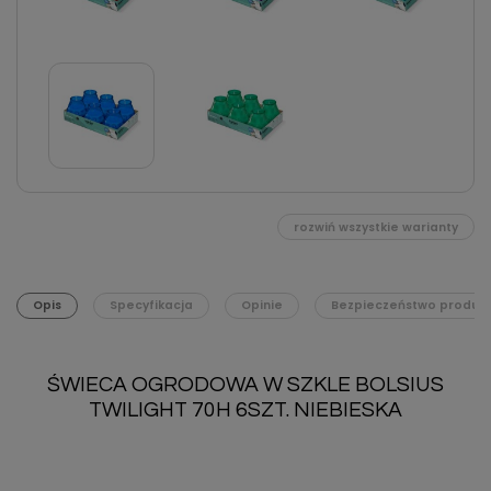
rozwiń wszystkie warianty
Opis
Specyfikacja
Opinie
Bezpieczeństwo produk
ŚWIECA OGRODOWA W SZKLE BOLSIUS
TWILIGHT 70H 6SZT. NIEBIESKA