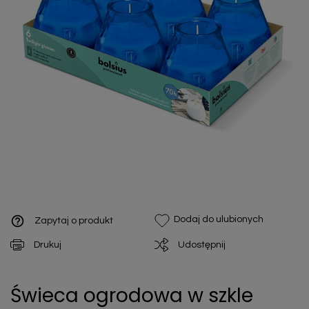
help_outline
Dodaj do ulubionych
Zapytaj o produkt
Drukuj
Udostępnij
Świeca ogrodowa w szkle