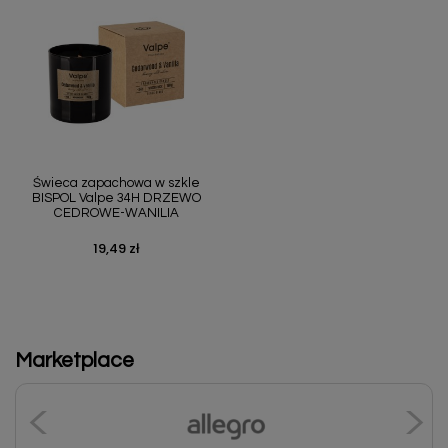
Świeca zapachowa w szkle
BISPOL Valpe 34H DRZEWO
CEDROWE-WANILIA
19,49 zł
Cena
Marketplace