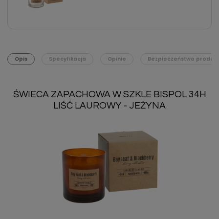
Opis
Specyfikacja
Opinie
Bezpieczeństwo produk
ŚWIECA ZAPACHOWA W SZKLE BISPOL 34H
LIŚĆ LAUROWY - JEŻYNA