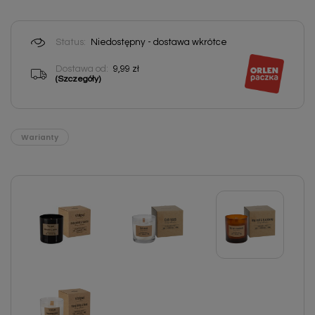
Status:
Niedostępny - dostawa wkrótce
Dostawa od:
9,99 zł
(Szczegóły)
Warianty