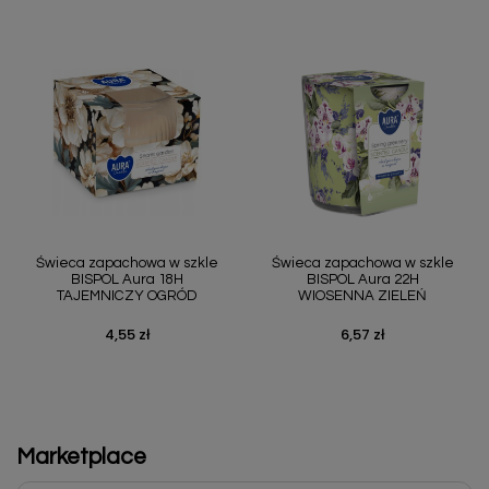
Świeca zapachowa w szkle
Świeca zapachowa w szkle
BISPOL Aura 18H
BISPOL Aura 22H
TAJEMNICZY OGRÓD
WIOSENNA ZIELEŃ
4,55 zł
6,57 zł
Cena
Cena
Marketplace