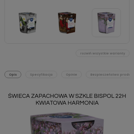
rozwiń wszystkie warianty
Opis
Specyfikacja
Opinie
Bezpieczeństwo produk
ŚWIECA ZAPACHOWA W SZKLE BISPOL 22H
KWIATOWA HARMONIA