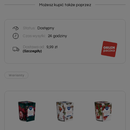
Możesz kupić także poprzez
Status:
Dostępny
Czas wysyłki:
24
godziny
Dostawa od:
9,99 zł
(Szczegóły)
Warianty