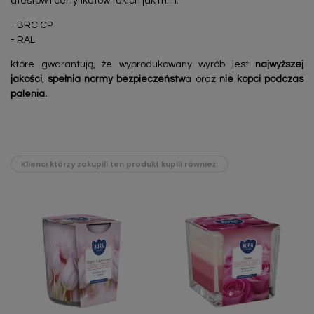
atestów i certyfikatów takich jak m.in:
- BRC CP
- RAL
które gwarantują, że wyprodukowany wyrób jest
najwyższej
jakości
,
spełnia normy bezpieczeństw
a oraz
nie kopci podczas
palenia.
Klienci którzy zakupili ten produkt kupili również: