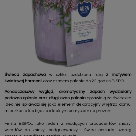
Świeca zapachowa
w szkle, ozdobiona folią
z motywem
kwiatowej harmonii
oraz czasem palenia do 22 godzin BISPOL.
Ponadczasowy wygląd
,
aromatyczny zapach wydzielany
podczas splania oraz długi czas palenia
sprawiają że świeczka
idealnie sprawdzi się jako element dekoracyjny wnętrza domu,
mieszkania lub będzie idealnym pomysłem na prezent.
Firma BISPOL jako jeden z wiodących producentów zniczy,
wkładów do zniczy, podgrzewaczy i świec posiada szereg