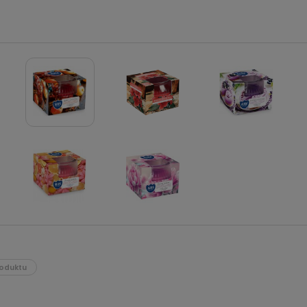
oduktu