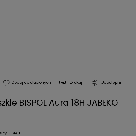
Drukuj
Udostępnij
Dodaj do ulubionych
kle BISPOL Aura 18H JABŁKO
 by BISPOL