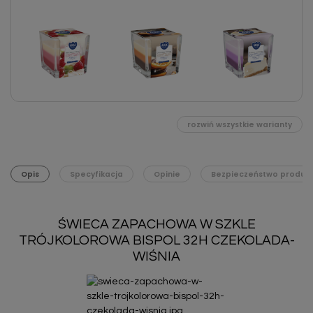
rozwiń wszystkie warianty
Opis
Specyfikacja
Opinie
Bezpieczeństwo produk
ŚWIECA ZAPACHOWA W SZKLE
TRÓJKOLOROWA BISPOL 32H CZEKOLADA-
WIŚNIA