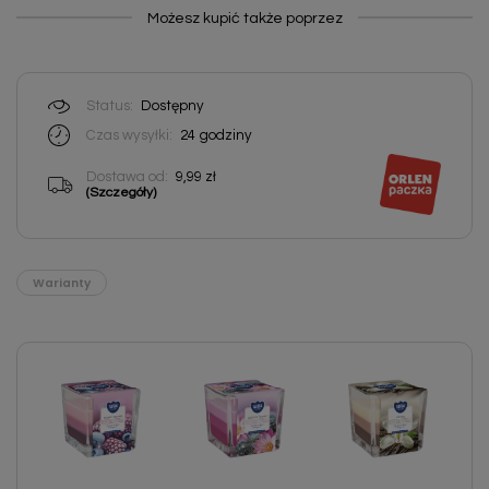
Możesz kupić także poprzez
Status:
Dostępny
Czas wysyłki:
24
godziny
Dostawa od:
9,99 zł
(Szczegóły)
Warianty