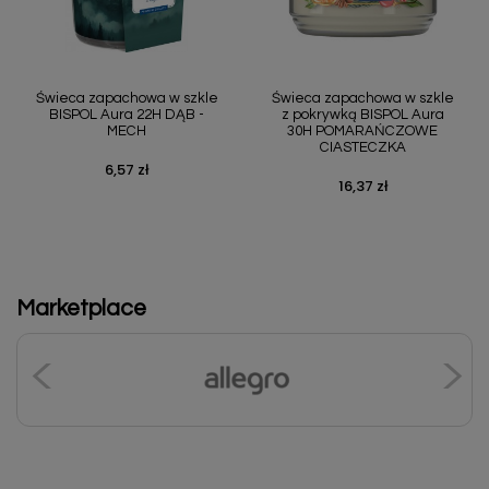
Świeca zapachowa w szkle
Świeca zapachowa w szkle
BISPOL Aura 22H DĄB -
z pokrywką BISPOL Aura
MECH
30H POMARAŃCZOWE
CIASTECZKA
6,57 zł
Cena
16,37 zł
Cena
Marketplace