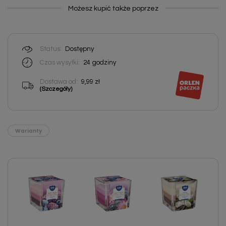
Możesz kupić także poprzez
Status:
Dostępny
Czas wysyłki:
24
godziny
Dostawa od:
9,99 zł
(Szczegóły)
Warianty