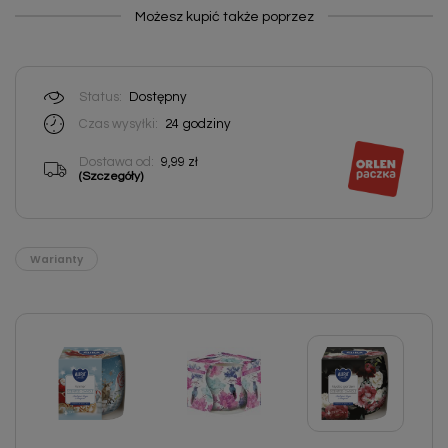
Możesz kupić także poprzez
Status:
Dostępny
Czas wysyłki:
24
godziny
Dostawa od:
9,99 zł
(Szczegóły)
Warianty