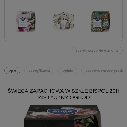
rozwiń wszystkie warianty
Opis
Specyfikacja
Opinie
Bezpieczeństwo produk
ŚWIECA ZAPACHOWA W SZKLE BISPOL 20H
MISTYCZNY OGRÓD