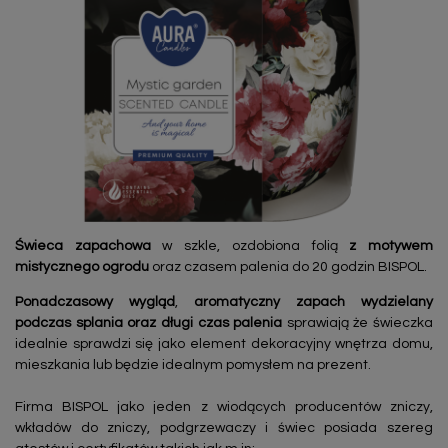
Świeca zapachowa
w szkle, ozdobiona folią
z motywem
mistycznego ogrodu
oraz czasem palenia do 20 godzin BISPOL.
Ponadczasowy wygląd
,
aromatyczny zapach wydzielany
podczas splania oraz długi czas palenia
sprawiają że świeczka
idealnie sprawdzi się jako element dekoracyjny wnętrza domu,
mieszkania lub będzie idealnym pomysłem na prezent.
Firma BISPOL jako jeden z wiodących producentów zniczy,
wkładów do zniczy, podgrzewaczy i świec posiada szereg