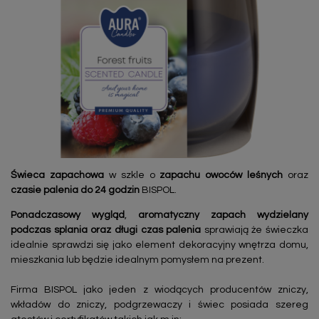
Świeca zapachowa
w szkle o
zapachu owoców leśnych
oraz
czasie palenia do 24 godzin
BISPOL.
Ponadczasowy wygląd
,
aromatyczny zapach wydzielany
podczas splania oraz długi czas palenia
sprawiają że świeczka
idealnie sprawdzi się jako element dekoracyjny wnętrza domu,
mieszkania lub będzie idealnym pomysłem na prezent.
Firma BISPOL jako jeden z wiodących producentów zniczy,
wkładów do zniczy, podgrzewaczy i świec posiada szereg