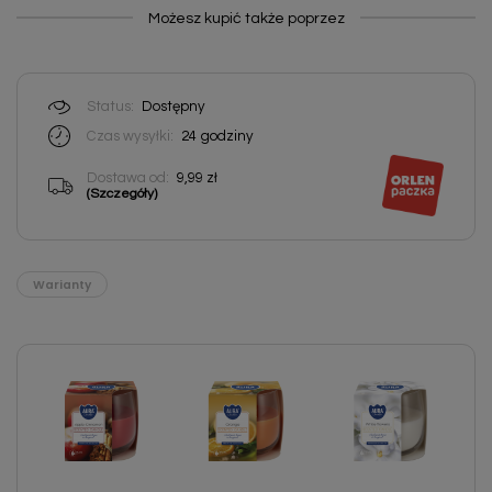
Możesz kupić także poprzez
Status:
Dostępny
Czas wysyłki:
24
godziny
Dostawa od:
9,99 zł
(Szczegóły)
Warianty