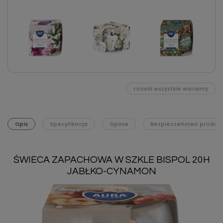
rozwiń wszystkie warianty
Opis
Specyfikacja
Opinie
Bezpieczeństwo produk
ŚWIECA ZAPACHOWA W SZKLE BISPOL 20H
JABŁKO-CYNAMON