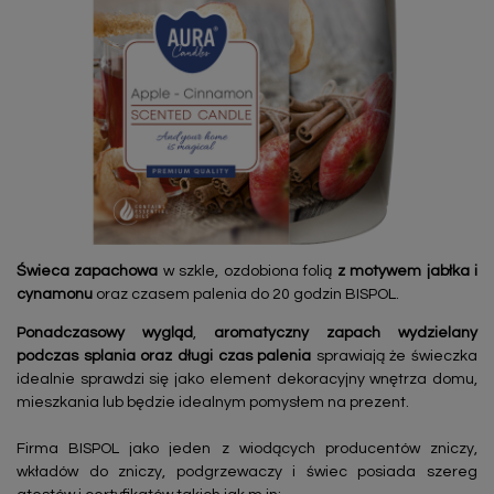
Świeca zapachowa
w szkle, ozdobiona folią
z motywem jabłka i
cynamonu
oraz czasem palenia do 20 godzin BISPOL.
Ponadczasowy wygląd
,
aromatyczny zapach wydzielany
podczas splania oraz długi czas palenia
sprawiają że świeczka
idealnie sprawdzi się jako element dekoracyjny wnętrza domu,
mieszkania lub będzie idealnym pomysłem na prezent.
Firma BISPOL jako jeden z wiodących producentów zniczy,
wkładów do zniczy, podgrzewaczy i świec posiada szereg