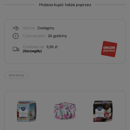
Możesz kupić także poprzez
Status:
Dostępny
Czas wysyłki:
24
godziny
Dostawa od:
9,99 zł
(Szczegóły)
Warianty