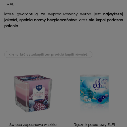
- RAL
które gwarantują, że wyprodukowany wyrób jest
najwyższej
jakości
,
spełnia normy bezpieczeństw
a oraz
nie kopci podczas
palenia.
Klienci którzy zakupili ten produkt kupili również:
Świeca zapachowa w szkle
Ręcznik papierowy ELFI