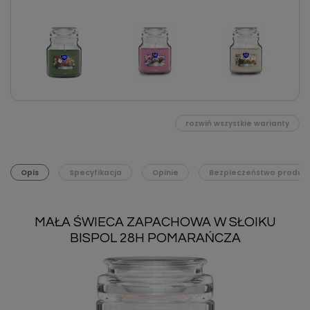
rozwiń wszystkie warianty
Opis
Specyfikacja
Opinie
Bezpieczeństwo produk
MAŁA ŚWIECA ZAPACHOWA W SŁOIKU
BISPOL 28H POMARAŃCZA