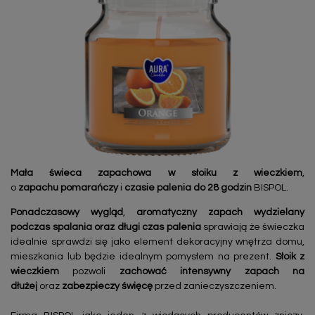
Mała świeca zapachowa
w słoiku
z wieczkiem
,
o
zapachu pomarańczy
i
czasie palenia do 28 godzin
BISPOL.
Ponadczasowy wygląd
,
aromatyczny zapach wydzielany
podczas spalania oraz długi czas palenia
sprawiają że świeczka
idealnie sprawdzi się jako element dekoracyjny wnętrza domu,
mieszkania lub będzie idealnym pomysłem na prezent.
Słoik z
wieczkiem
pozwoli
zachować intensywny zapach na
dłużej
oraz
zabezpieczy święcę
przed zanieczyszczeniem.