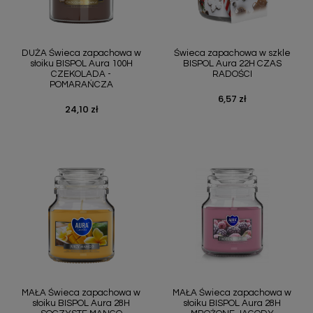
DUŻA Świeca zapachowa w
Świeca zapachowa w szkle
słoiku BISPOL Aura 100H
BISPOL Aura 22H CZAS
CZEKOLADA -
RADOŚCI
POMARAŃCZA
6,57 zł
Cena
24,10 zł
Cena
MAŁA Świeca zapachowa w
MAŁA Świeca zapachowa w
słoiku BISPOL Aura 28H
słoiku BISPOL Aura 28H