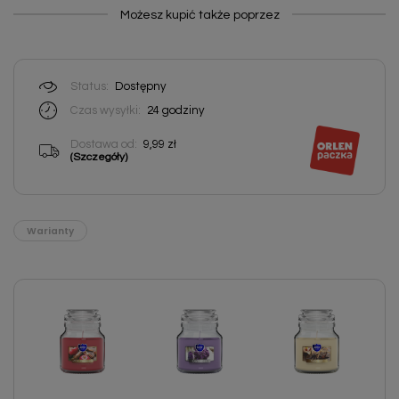
Możesz kupić także poprzez
Status:
Dostępny
Czas wysyłki:
24 godziny
Dostawa od:
9,99 zł
(Szczegóły)
Warianty